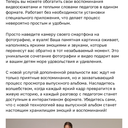
Теперь вы можете обогатить свои воспоминания
видеосюжетами и теплыми словами педагогов в едином
формате. Работает без необходимости установки
специального приложения, что делает процесс
невероятно простым и удобным.
Просто наведите камеру своего смартфона на
фотографию, и вуаля! Ваша памятная картинка оживает,
наполняясь яркими эмоциями и звуками, которые
перенесут вас обратно в тот незабываемый момент. Это
уникальное сочетание фотографии и видео подарит вам
и вашим детям море удовольствия и удивления.
С новой услугой дополненной реальности вас ждут не
только приятные воспоминания, но и захватывающий
процесс просмотра выпускного альбома. Насладитесь
волшебством, когда каждый яркий кадр превратится в
живую историю, а каждый разговор с педагогом станет
доступным в интерактивном формате. Убедитесь сами,
что с новой технологией ваш выпускной альбом станет
настоящим хранилищем эмоций и воспоминаний!
Видеоплеер