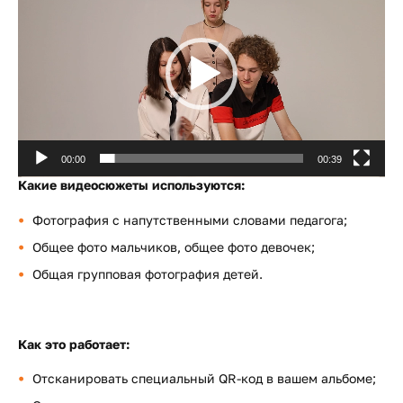
00:00
00:39
Какие видеосюжеты используются:
Фотография с напутственными словами педагога;
Общее фото мальчиков, общее фото девочек;
Общая групповая фотография детей.
Как это работает:
Отсканировать специальный QR-код в вашем альбоме;