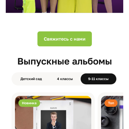
Свяжитесь с нами
Выпускные альбомы
Детский сад
4 классы
9-11 классы
Новинка
Топ