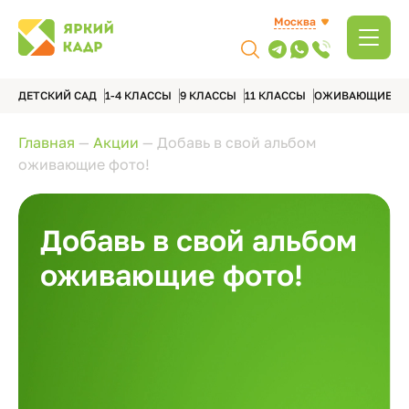
Москва
ДЕТСКИЙ САД
1-4 КЛАССЫ
9 КЛАССЫ
11 КЛАССЫ
ОЖИВАЮЩИЕ А
Главная
—
Акции
—
Добавь в свой альбом
оживающие фото!
Добавь в свой альбом
оживающие фото!