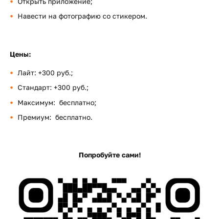
Открыть приложение;
Навести на фотографию со стикером.
Цены:
Лайт: +300 руб.;
Стандарт: +300 руб.;
Максимум: бесплатно;
Премиум: бесплатно.
Попробуйте сами!