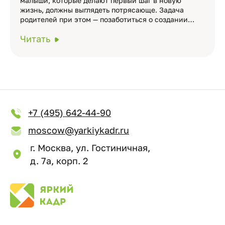
малыши, которые делают первый шаг в новую
жизнь, должны выглядеть потрясающе. Задача
родителей при этом — позаботиться о создании…
Читать
+7 (495) 642-44-90
moscow@yarkiykadr.ru
г. Москва, ул. Гостиничная,
д. 7а, корп. 2