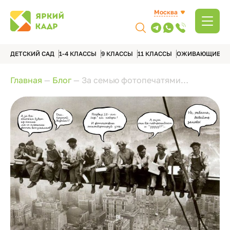
Москва
ДЕТСКИЙ САД
1-4 КЛАССЫ
9 КЛАССЫ
11 КЛАССЫ
ОЖИВАЮЩИЕ А
Главная
—
Блог
—
За семью фотопечатями…