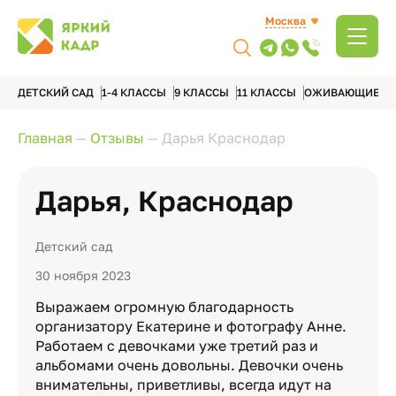
Москва
ДЕТСКИЙ САД
1-4 КЛАССЫ
9 КЛАССЫ
11 КЛАССЫ
ОЖИВАЮЩИЕ А
Главная
—
Отзывы
—
Дарья Краснодар
Дарья, Краснодар
Детский сад
30 ноября 2023
Выражаем огромную благодарность
организатору Екатерине и фотографу Анне.
Работаем с девочками уже третий раз и
альбомами очень довольны. Девочки очень
внимательны, приветливы, всегда идут на