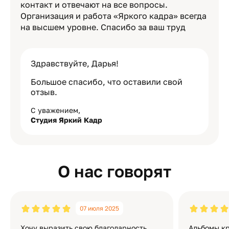
контакт и отвечают на все вопросы.
Организация и работа «Яркого кадра» всегда
на высшем уровне. Спасибо за ваш труд
Здравствуйте, Дарья!
Большое спасибо, что оставили свой
отзыв.
С уважением,
Студия Яркий Кадр
О нас говорят
07 июля 2025
Хочу выразить свою благодарность
Альбомы кр