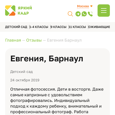
Москва
ДЕТСКИЙ САД
1-4 КЛАССЫ
9 КЛАССЫ
11 КЛАССЫ
ОЖИВАЮЩИЕ А
Главная
—
Отзывы
—
Евгения Барнаул
Евгения, Барнаул
Детский сад
24 октября 2019
Отличная фотосессия. Дети в восторге. Даже
самые капризные с удовольствием
фотографировались. Индивидуальный
подход к каждому ребенку, внимательный и
профессиональный фотограф. Работа