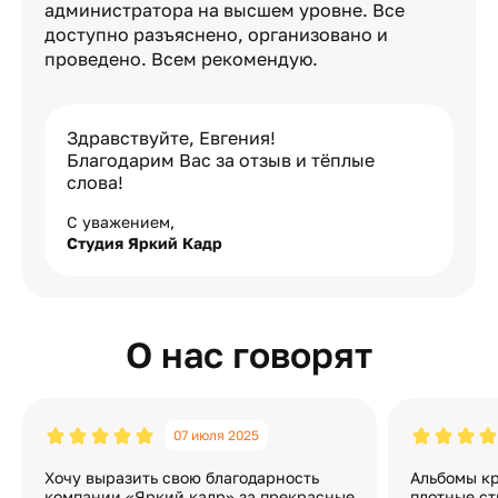
администратора на высшем уровне. Все
доступно разъяснено, организовано и
проведено. Всем рекомендую.
Здравствуйте, Евгения!
Благодарим Вас за отзыв и тёплые
слова!
С уважением,
Студия Яркий Кадр
О нас говорят
07 июля 2025
Хочу выразить свою благодарность
Альбомы кр
компании «Яркий кадр» за прекрасные
плотные ст