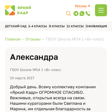
Москва
ДЕТСКИЙ САД
1-4 КЛАССЫ
9 КЛАССЫ
11 КЛАССЫ
ОЖИВАЮЩИЕ А
Главная
—
Отзывы
—
ГБОУ Школа №14 1 «В» класс
Александра
ГБОУ Школа №14 1 «В» класс
10 марта 2017
Добрый день. Всему коллективу компании
«Яркий Кадр» ОГРОМНОЕ СПАСИБО.
Вежливые, открытые всегда на связи.
Нашими кураторами были Светлана и
Марина, им отдельная благодарность за