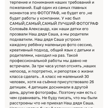
терпение и понимания наших требований и
пожеланий. Ещё один из самых главных
моментов это ФОТОГРАФ, не будет его ,не
будет работы у компании. У нас был
САМЫЙ,САМЫЙ,САМЫЙ ЛУЧШИЙ ФОТОГРАФ
Соловьёв Александр, как наши детки его
прозвали Наш дядя Саша, а мы родители
подхватили. Наш дядя Саша устроил
каждому ребёнку маленькую фото сессию,
креативный подход, общий язык с детьми и
родителями, находил на раз. Такой
профессиональной работы мы давно не
встречали. За три часа успел отснять ,наших
непосед, и портретно, и репортаж о жизни
класса сделать . А класс не маленький 30
человек, хотя на съёмке присутствовало 26
детишек. 4 детишек доснимали в другой
день, другие фотографы. Поэтому нам есть с
чем сравнивать. Не буду писать, что мы были
расстроены что не приехал Наш дядя Саша.