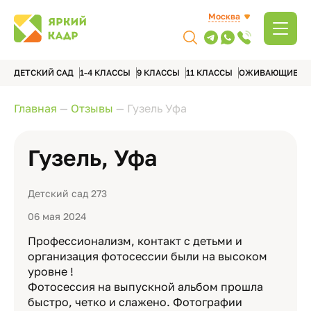
Москва
ДЕТСКИЙ САД
1-4 КЛАССЫ
9 КЛАССЫ
11 КЛАССЫ
ОЖИВАЮЩИЕ А
Главная
—
Отзывы
—
Гузель Уфа
Гузель, Уфа
Детский сад 273
06 мая 2024
Профессионализм, контакт с детьми и
организация фотосессии были на высоком
уровне !
Фотосессия на выпускной альбом прошла
быстро, четко и слажено. Фотографии