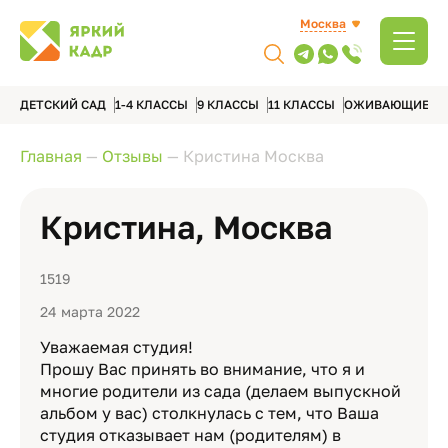
Москва
ДЕТСКИЙ САД
1-4 КЛАССЫ
9 КЛАССЫ
11 КЛАССЫ
ОЖИВАЮЩИЕ А
Главная
—
Отзывы
—
Кристина Москва
Кристина, Москва
1519
24 марта 2022
Уважаемая студия!
Прошу Вас принять во внимание, что я и
многие родители из сада (делаем выпускной
альбом у вас) столкнулась с тем, что Ваша
студия отказывает нам (родителям) в