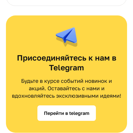
Присоединяйтесь к нам в
Telegram
Будьте в курсе событий новинок и
акций. Оставайтесь с нами и
вдохновляйтесь эксклюзивными идеями!
Перейти в telegram