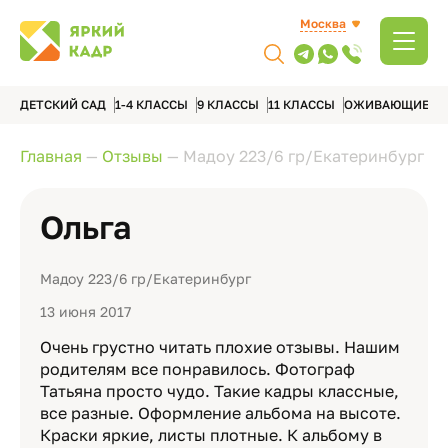
Москва
ДЕТСКИЙ САД
1-4 КЛАССЫ
9 КЛАССЫ
11 КЛАССЫ
ОЖИВАЮЩИЕ А
Главная
—
Отзывы
—
Мадоу 223/6 гр/Екатеринбург
Ольга
Мадоу 223/6 гр/Екатеринбург
13 июня 2017
Очень грустно читать плохие отзывы. Нашим
родителям все понравилось. Фотограф
Татьяна просто чудо. Такие кадры классные,
все разные. Оформление альбома на высоте.
Краски яркие, листы плотные. К альбому в