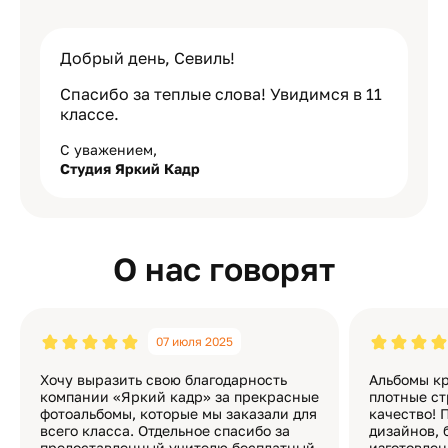
Добрый день, Севиль!
Спасибо за теплые слова! Увидимся в 11
классе.
С уважением,
Студия Яркий Кадр
О нас говорят
07 июля 2025
Хочу выразить свою благодарность
Альбомы кр
компании «Яркий кадр» за прекрасные
плотные ст
фотоальбомы, которые мы заказали для
качество! 
всего класса. Отдельное спасибо за
дизайнов, 
предоставленный учителю бесплатный
изготовлен