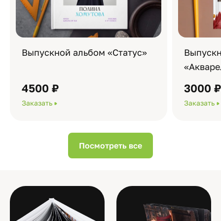
Выпускной альбом «Статус»
Выпускн
«Акваре
4500 ₽
3000 
Заказать
Заказать
Посмотреть все