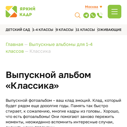
Москва
ДЕТСКИЙ САД
1-4 КЛАССЫ
9 КЛАССЫ
11 КЛАССЫ
ОЖИВАЮЩИЕ А
Главная
—
Выпускные альбомы для 1-4
классов
—
Классика
Выпускной альбом
«Классика»
Выпускной фотоальбом – ваш клад эмоций. Клад, который
будет рядом еще дооолгие годы. Память так быстро
стирает, к сожалению, многие кадры из головы.. Хорошо,
что есть фотоальбомы! Они помогают заново пережить
моменты, неожиданно вспомнить интересные случаи,